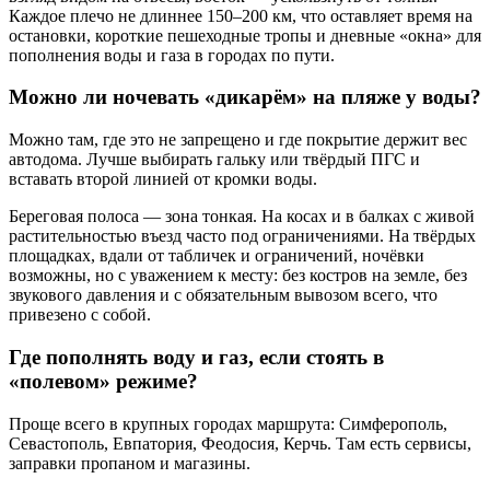
Каждое плечо не длиннее 150–200 км, что оставляет время на
остановки, короткие пешеходные тропы и дневные «окна» для
пополнения воды и газа в городах по пути.
Можно ли ночевать «дикарём» на пляже у воды?
Можно там, где это не запрещено и где покрытие держит вес
автодома. Лучше выбирать гальку или твёрдый ПГС и
вставать второй линией от кромки воды.
Береговая полоса — зона тонкая. На косах и в балках с живой
растительностью въезд часто под ограничениями. На твёрдых
площадках, вдали от табличек и ограничений, ночёвки
возможны, но с уважением к месту: без костров на земле, без
звукового давления и с обязательным вывозом всего, что
привезено с собой.
Где пополнять воду и газ, если стоять в
«полевом» режиме?
Проще всего в крупных городах маршрута: Симферополь,
Севастополь, Евпатория, Феодосия, Керчь. Там есть сервисы,
заправки пропаном и магазины.