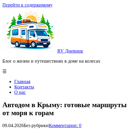
Перейти к содержимому
RV Дневник
Блог о жизни и путешествиях в доме на колесах
☰
Главная
Контакты
О нас
Автодом в Крыму: готовые маршруты
от моря к горам
09.04.2026
Без рубрики
Комментарии: 0