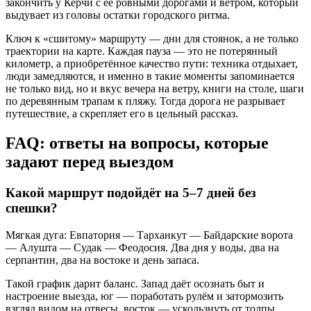
закончить у Керчи с её ровными дорогами и ветром, который
выдувает из головы остатки городского ритма.
Ключ к «сшитому» маршруту — дни для стоянок, а не только
траектории на карте. Каждая пауза — это не потерянный
километр, а приобретённое качество пути: техника отдыхает,
люди замедляются, и именно в такие моменты запоминается
не только вид, но и вкус вечера на ветру, книги на столе, шаги
по деревянным трапам к пляжу. Тогда дорога не разрывает
путешествие, а скрепляет его в цельный рассказ.
FAQ: ответы на вопросы, которые
задают перед выездом
Какой маршрут подойдёт на 5–7 дней без
спешки?
Мягкая дуга: Евпатория — Тарханкут — Байдарские ворота
— Алушта — Судак — Феодосия. Два дня у воды, два на
серпантин, два на востоке и день запаса.
Такой график дарит баланс. Запад даёт осознать быт и
настроение выезда, юг — поработать рулём и затормозить
взгляд видом на отвесы, восток — ускользнуть от толпы.